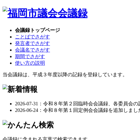
会議録トップページ
ことばでさがす
発言者でさがす
会議名でさがす
期間でさがす
使い方の説明
当会議録は、平成３年度以降の記録を登録しています。
2026-07-31：令和８年第２回臨時会会議録、各委員
2026-06-24：令和８年第１回定例会会議録を追加しまし
会議録に含まれる言葉で検索できます。